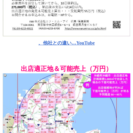
、他社との違い…YouTube
出店適正地＆可能売上（万円）