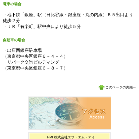
電車の場合
・地下鉄「銀座」駅（日比谷線・銀座線・丸の内線）Ｂ５出口より
徒歩２分
・ＪＲ「有楽町」駅中央口より徒歩５分
自動車の場合
・出店西銀座駐車場
（東京都中央区銀座６－４－４）
・リパーク交詢ビルディング
（東京都中央区銀座６－８－７）
このページの先頭へ
FMI 株式会社エフ・エム・アイ