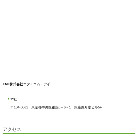
FMI 株式会社エフ・エム・アイ
本社
〒104-0061 東京都中央区銀座6－6－1 銀座風月堂ビル5F
アクセス